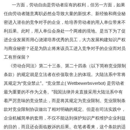
一方面，劳动自由是劳动者应有的权利，但另一方面，如果
任由劳动者随意离职必然会导致大量的新技术、新经验和商业秘
密进入潜在的竞争对手的企业，给培养劳动者的用人单位带来不
利后果。此时，用人单位会身处一个两难的境地。是当下为了促
进企业发展而用心浇灌培养优秀的员工，大力发展构建知识产权
与商业秘密？还是为防止将来该员工进入竞争对手的企业而对员
工有所保留？
《劳动合同法》第二十三条、第二十四条（以下简称竞业限制
条款）的规定就是立法者在价值取舍上的体现。大陆法系中常将
其规定为“竞业禁止”。“竞业禁止( Wettbewerbsverbot) 是劳动者
最为重要的不作为义务。”我国法律并未直接采用大陆法系中有
着严厉意味的竞业禁止，而是将其规定为竞业限制。竞业限制条
款对竞业限制协议做出了相对明确的规定。但是在司法实践中，
企业机械简单的套用，不仅不能达到保护知识产权维护企业利益
的目的，而且还会面临败诉的后果。在笔者看来，这个条款的适